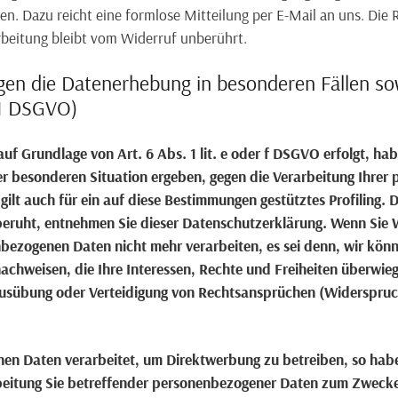
fen. Dazu reicht eine formlose Mitteilung per E-Mail an uns. Die
rbeitung bleibt vom Widerruf unberührt.
gen die Datenerhebung in besonderen Fällen so
21 DSGVO)
f Grundlage von Art. 6 Abs. 1 lit. e oder f DSGVO erfolgt, hab
rer besonderen Situation ergeben, gegen die Verarbeitung Ihre
gilt auch für ein auf diese Bestimmungen gestütztes Profiling. 
beruht, entnehmen Sie dieser Datenschutzerklärung. Wenn Sie 
nbezogenen Daten nicht mehr verarbeiten, es sei denn, wir kö
achweisen, die Ihre Interessen, Rechte und Freiheiten überwie
usübung oder Verteidigung von Rechtsansprüchen (Widerspruch
n Daten verarbeitet, um Direktwerbung zu betreiben, so haben
beitung Sie betreffender personenbezogener Daten zum Zweck