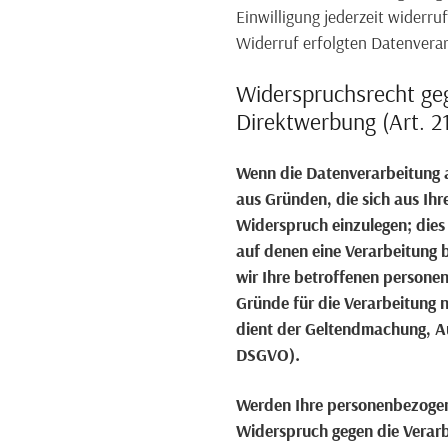
Einwilligung jederzeit widerru
Widerruf erfolgten Datenvera
Widerspruchsrecht ge
Direktwerbung (Art. 
Wenn die Datenverarbeitung au
aus Gründen, die sich aus Ih
Widerspruch einzulegen; dies 
auf denen eine Verarbeitung 
wir Ihre betroffenen persone
Gründe für die Verarbeitung n
dient der Geltendmachung, A
DSGVO).
Werden Ihre personenbezogene
Widerspruch gegen die Verar