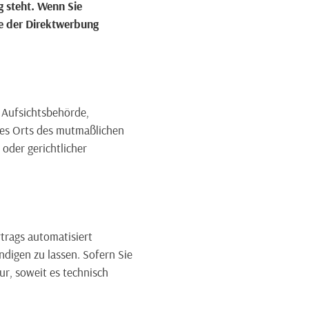
g steht. Wenn Sie
e der Direktwerbung
 Aufsichtsbehörde,
 des Orts des mutmaßlichen
oder gerichtlicher
rtrags automatisiert
ndigen zu lassen. Sofern Sie
ur, soweit es technisch