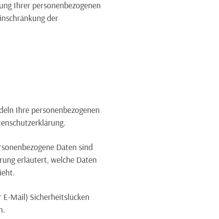
tung Ihrer personenbezogenen
Einschränkung der
andeln Ihre personenbezogenen
tenschutzerklärung.
ersonenbezogene Daten sind
rung erläutert, welche Daten
ieht.
 E-Mail) Sicherheitslücken
h.