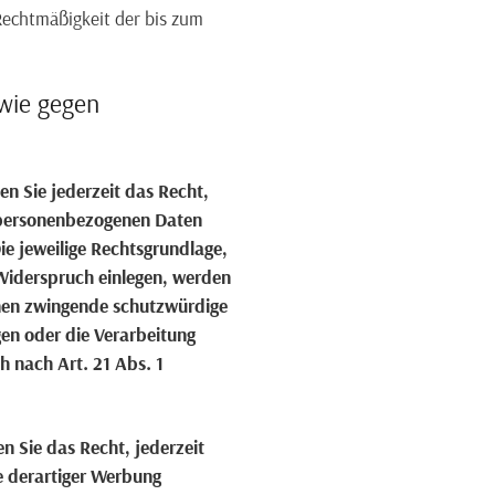
 Rechtmäßigkeit der bis zum
wie gegen
en Sie jederzeit das Recht,
r personenbezogenen Daten
Die jeweilige Rechtsgrundlage,
Widerspruch einlegen, werden
nnen zwingende schutzwürdige
gen oder die Verarbeitung
 nach Art. 21 Abs. 1
 Sie das Recht, jederzeit
e derartiger Werbung