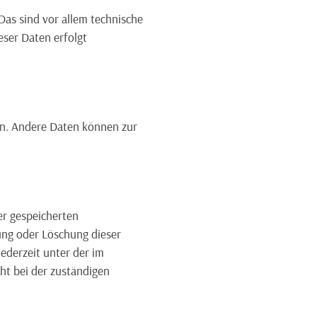
as sind vor allem technische
eser Daten erfolgt
ten. Andere Daten können zur
er gespeicherten
ung oder Löschung dieser
ederzeit unter der im
t bei der zuständigen