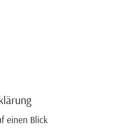
klärung
f einen Blick