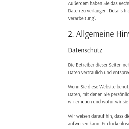
Außerdem haben Sie das Recht
Daten zu verlangen. Details h
Verarbeitung“.
2. Allgemeine Hi
Datenschutz
Die Betreiber dieser Seiten n
Daten vertraulich und entspre
Wenn Sie diese Website benu
Daten, mit denen Sie persönli
wir erheben und wofür wir sie
Wir weisen darauf hin, dass d
aufweisen kann. Ein lückenlose