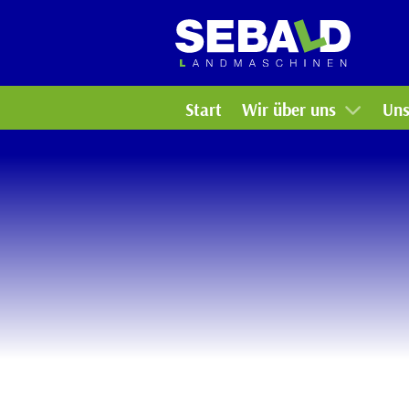
Arbeiten bei uns
Ko
Bildergalerie
Ga
Start
Wir über uns
Uns