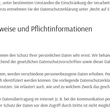
, unter bestimmten Umständen die Einschränkung der Verarbei
ierzu entnehmen Sie der Datenschutzerklärung unter „Recht auf 
nweise und Pflichtinformationen
ehmen den Schutz Ihrer persönlichen Daten sehr ernst. Wir beh
chend der gesetzlichen Datenschutzvorschriften sowie dieser Da
tzen, werden verschiedene personenbezogene Daten erhoben. P
ch identifiziert werden können. Die vorliegende Datenschutzerklä
 nutzen. Sie erläutert auch, wie und zu welchem Zweck das gesch
ie Datenübertragung im Internet (z. B. bei der Kommunikation per
r Schutz der Daten vor dem Zugriff durch Dritte ist nicht möglic