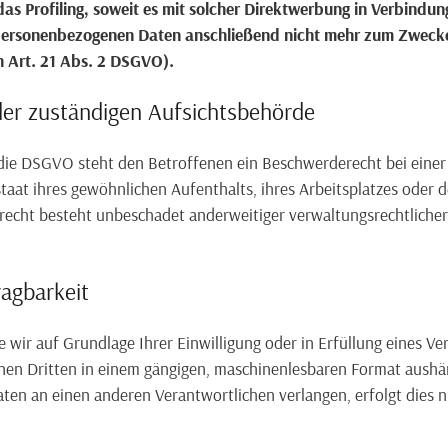
 das Profiling, soweit es mit solcher Direktwerbung in Verbindun
personenbezogenen Daten anschließend nicht mehr zum Zweck
 Art. 21 Abs. 2 DSGVO).
der zuständigen Aufsichtsbehörde
die DSGVO steht den Betroffenen ein Beschwerderecht bei einer
taat ihres gewöhnlichen Aufenthalts, ihres Arbeitsplatzes oder
echt besteht unbeschadet anderweitiger verwaltungsrechtlicher 
agbarkeit
e wir auf Grundlage Ihrer Einwilligung oder in Erfüllung eines Ve
einen Dritten in einem gängigen, maschinenlesbaren Format aushä
ten an einen anderen Verantwortlichen verlangen, erfolgt dies n