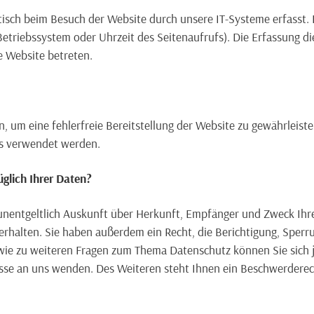
ch beim Besuch der Website durch unsere IT-Systeme erfasst. D
Betriebssystem oder Uhrzeit des Seitenaufrufs). Die Erfassung di
e Website betreten.
n, um eine fehlerfreie Bereitstellung der Website zu gewährleis
ns verwendet werden.
glich Ihrer Daten?
 unentgeltlich Auskunft über Herkunft, Empfänger und Zweck Ihr
halten. Sie haben außerdem ein Recht, die Berichtigung, Sperr
wie zu weiteren Fragen zum Thema Datenschutz können Sie sich j
e an uns wenden. Des Weiteren steht Ihnen ein Beschwerderech