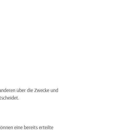
t anderen über die Zwecke und
tscheidet.
önnen eine bereits erteilte