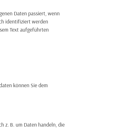
ogenen Daten passiert, wenn
h identifiziert werden
sem Text aufgeführten
tdaten können Sie dem
ch z. B. um Daten handeln, die