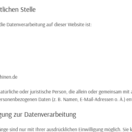
lichen Stelle
 die Datenverarbeitung auf dieser Website ist:
hinen.de
 natürliche oder juristische Person, die allein oder gemeinsam mi
ersonenbezogenen Daten (z. B. Namen, E-Mail-Adressen o. Ä.) en
igung zur Datenverarbeitung
ge sind nur mit Ihrer ausdrücklichen Einwilligung möglich. Sie k