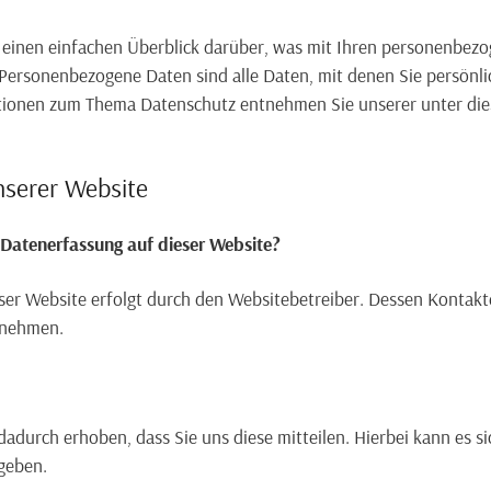
 einen einfachen Überblick darüber, was mit Ihren personenbez
Personenbezogene Daten sind alle Daten, mit denen Sie persönlic
tionen zum Thema Datenschutz entnehmen Sie unserer unter die
nserer Website
e Datenerfassung auf dieser Website?
eser Website erfolgt durch den Websitebetreiber. Dessen Kontak
tnehmen.
durch erhoben, dass Sie uns diese mitteilen. Hierbei kann es si
ngeben.